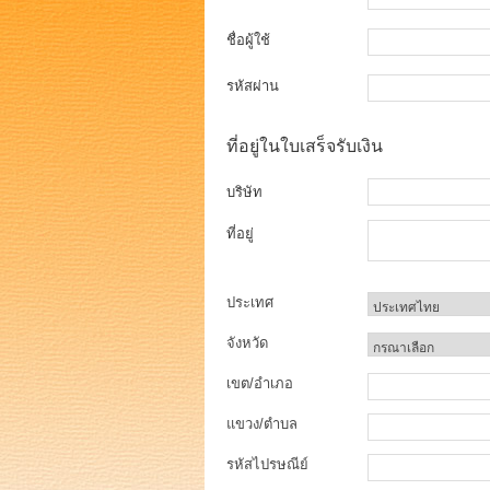
ชื่อผู้ใช้
รหัสผ่าน
ที่อยู่ในใบเสร็จรับเงิน
บริษัท
ที่อยู่
ประเทศ
จังหวัด
เขต/อำเภอ
แขวง/ตำบล
รหัสไปรษณีย์