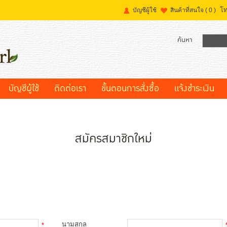
โท
บัญชีผู้ใช้
สินค้าที่สนใจ
( 0 )
ค้นหา
บัญชีผู้ใช้
ติดต่อเรา
ขั้นตอนการสั่งซื้อ
แจ้งชำระเงิน
สมัครสมาชิกใหม่
นามสกุล
*