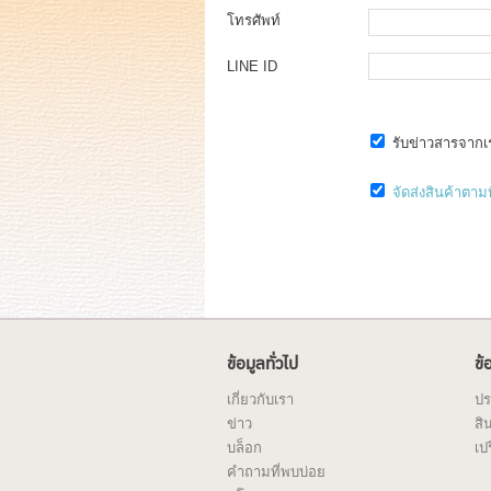
โทรศัพท์
LINE ID
รับข่าวสารจากเ
จัดส่งสินค้าตามที
ข้อมูลทั่วไป
ข้
เกี่ยวกับเรา
ปร
ข่าว
สิ
บล็อก
เป
คำถามที่พบบ่อย