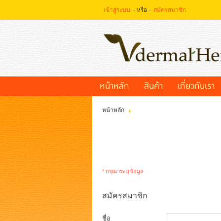
เข้าสู่ระบบ
- หรือ -
สมัครสมาชิก
เข้าสู่
ระบบ
- หรือ -
สมัคร
สมาชิก
หน้าหลัก
สินค้า
เกี่ยวกับเรา
สินค้าที่สนใจ
( 0 )
หน้าหลัก
หน้าหลัก
สินค้า
เกี่ยวกับเรา
บัญชีผู้ใช้
ติดต่อเรา
ขั้นตอนการสั่งซื้อ
แจ้งชำระเงิน
* กรุณาระบุข้อมูล
ข่าวสาร
สมัครสมาชิก
ชื่อ